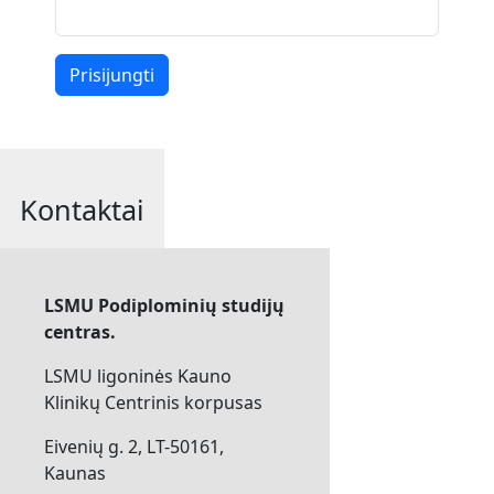
Kontaktai
LSMU Podiplominių studijų
centras.
LSMU ligoninės Kauno
Klinikų Centrinis korpusas
Eivenių g. 2, LT-50161,
Kaunas